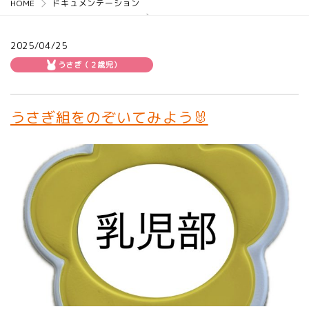
HOME
ドキュメンテーション
2025/04/25
うさぎ（２歳児）
うさぎ組をのぞいてみよう🐰