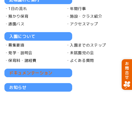
1日の流れ
年間行事
預かり保育
施設・クラス紹介
通園バス
アクセスマップ
入園について
募集要項
入園までのステップ
見学・説明会
未就園児の会
保育料・諸経費
よくある質問
お問合せ
ドキュメンテーション
お知らせ
採用情報
採用について
お勧めポイント
福利厚生