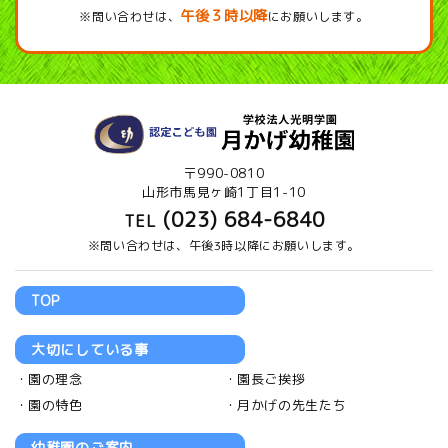
午後３時以降
※問い合わせは、
にお願いします。
〒990-0810
山形市馬見ヶ崎1丁目1-10
(023) 684-6840
TEL
※問い合わせは、午後3時以降にお願いします。
TOP
大切にしている事
園の理念
園長ご挨拶
園の特色
月かげの先生たち
幼稚園のご案内