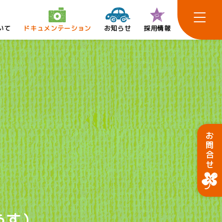
いて
ドキュメンテーション
お知らせ
採用情報
お問合せ
うす）