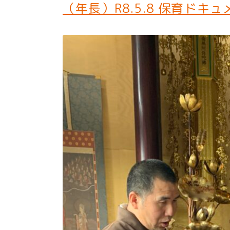
（年長）R8.5.8 保育ドキ