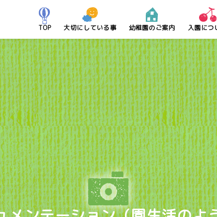
TOP
大切にしている事
幼稚園のご案内
入園につ
ュメンテーション
（園生活のよ