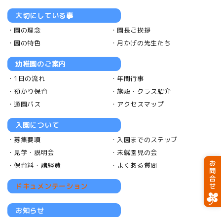
大切にしている事
園の理念
園長ご挨拶
園の特色
月かげの先生たち
幼稚園のご案内
1日の流れ
年間行事
預かり保育
施設・クラス紹介
通園バス
アクセスマップ
入園について
募集要項
入園までのステップ
見学・説明会
未就園児の会
お問合せ
保育料・諸経費
よくある質問
ドキュメンテーション
お知らせ