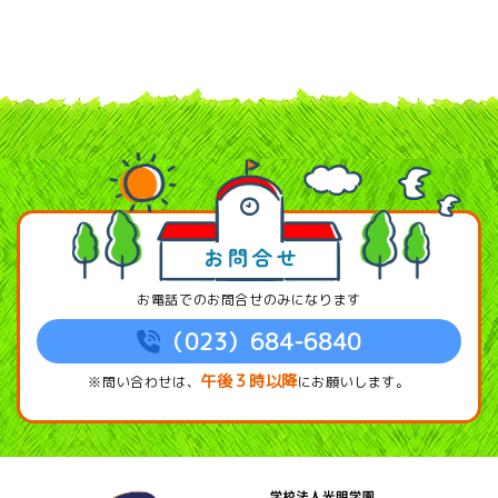
お電話でのお問合せのみになります
（023）684-6840
午後３時以降
※問い合わせは、
にお願いします。