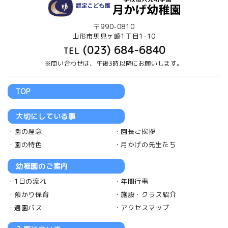
〒990-0810
山形市馬見ヶ崎1丁目1-10
(023) 684-6840
TEL
※問い合わせは、午後3時以降にお願いします。
TOP
大切にしている事
園の理念
園長ご挨拶
園の特色
月かげの先生たち
幼稚園のご案内
1日の流れ
年間行事
預かり保育
施設・クラス紹介
通園バス
アクセスマップ