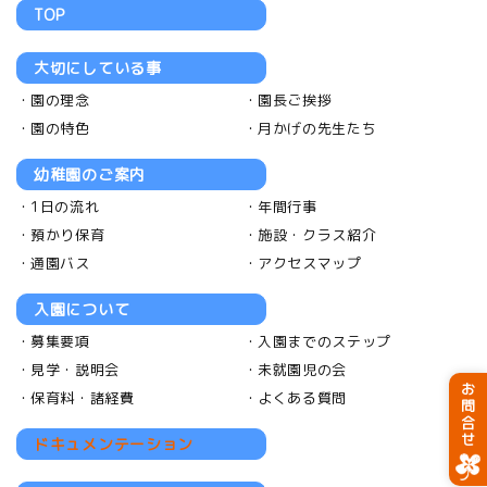
TOP
大切にしている事
園の理念
園長ご挨拶
園の特色
月かげの先生たち
幼稚園のご案内
1日の流れ
年間行事
預かり保育
施設・クラス紹介
通園バス
アクセスマップ
入園について
募集要項
入園までのステップ
見学・説明会
未就園児の会
お問合せ
保育料・諸経費
よくある質問
ドキュメンテーション