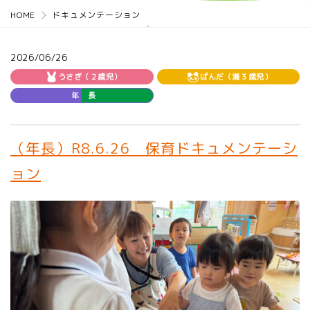
HOME
ドキュメンテーション
2026/06/26
うさぎ（２歳児）
ぱんだ（満３歳児）
年 長
（年長）R8.6.26 保育ドキュメンテーシ
ョン