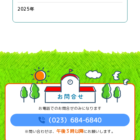
2025年
お電話でのお問合せのみになります
（023）684-6840
午後３時以降
※問い合わせは、
にお願いします。