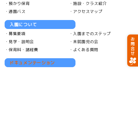
預かり保育
施設・クラス紹介
通園バス
アクセスマップ
入園について
募集要項
入園までのステップ
お問合せ
見学・説明会
未就園児の会
保育料・諸経費
よくある質問
ドキュメンテーション
お知らせ
採用情報
採用について
お勧めポイント
福利厚生
学校評価