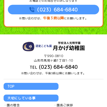
お電話でのお問合せのみになります
（023）684-6840
午後３時以降
※問い合わせは、
にお願いします。
〒990-0810
山形市馬見ヶ崎1丁目1-10
(023) 684-6840
TEL
※問い合わせは、午後3時以降にお願いします。
TOP
大切にしている事
園の理念
園長ご挨拶