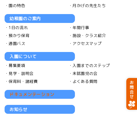
園の特色
月かげの先生たち
幼稚園のご案内
1日の流れ
年間行事
預かり保育
施設・クラス紹介
通園バス
アクセスマップ
入園について
募集要項
入園までのステップ
見学・説明会
未就園児の会
保育料・諸経費
よくある質問
お問合せ
ドキュメンテーション
お知らせ
採用情報
採用について
お勧めポイント