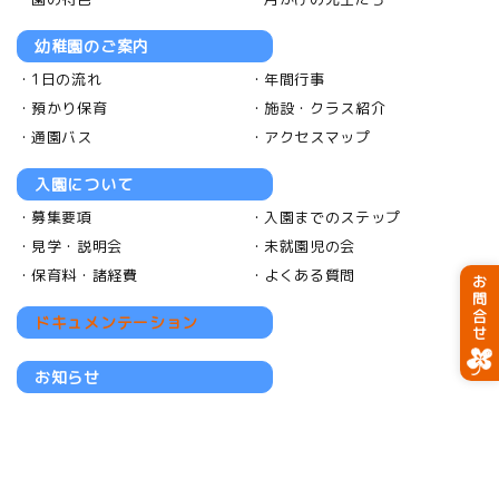
幼稚園のご案内
1日の流れ
年間行事
預かり保育
施設・クラス紹介
通園バス
アクセスマップ
入園について
募集要項
入園までのステップ
見学・説明会
未就園児の会
保育料・諸経費
よくある質問
お問合せ
ドキュメンテーション
お知らせ
採用情報
採用について
お勧めポイント
福利厚生