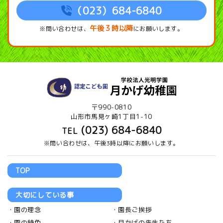
（023）684-6840
午後３時以降
※問い合わせは、
にお願いします。
〒990-0810
山形市馬見ヶ崎1丁目1-10
(023) 684-6840
TEL
※問い合わせは、午後3時以降にお願いします。
TOP
大切にしている事
園の理念
園長ご挨拶
園の特色
月かげの先生たち