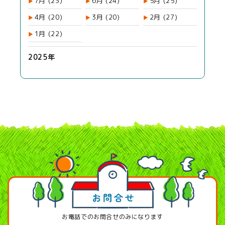
7月
(23)
6月
(24)
5月
(25)
4月
(20)
3月
(20)
2月
(27)
1月
(22)
2025年
お電話でのお問合せのみになります